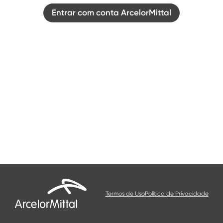
Entrar com conta ArcelorMittal
Termos de Uso
Política de Privacidade