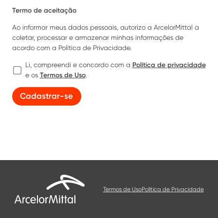
Termo de aceitação
Ao informar meus dados pessoais, autorizo a ArcelorMittal a
coletar, processar e armazenar minhas informações de
acordo com a Política de Privacidade.
Política de privacidade
Li, compreendi e concordo com a
Termos de Uso
e os
.
Cadastrar-se
Termos de Uso
Política de Privacidade