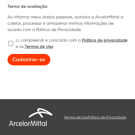
Termo de aceitação
Ao informar meus dados pessoais, autorizo a ArcelorMittal a
coletar, processar e armazenar minhas informações de
acordo com a Política de Privacidade.
Política de privacidade
Li, compreendi e concordo com a
Termos de Uso
e os
.
Cadastrar-se
Termos de Uso
Política de Privacidade